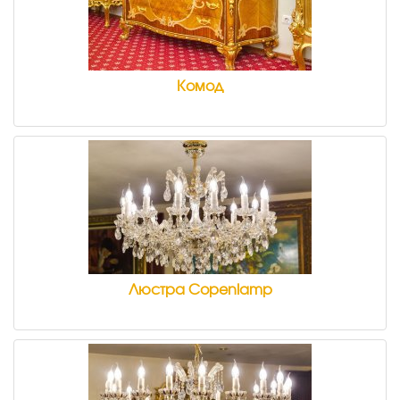
Комод
Люстра Copenlamp