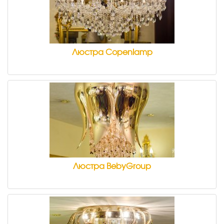
Люстра Copenlamp
Люстра BebyGroup