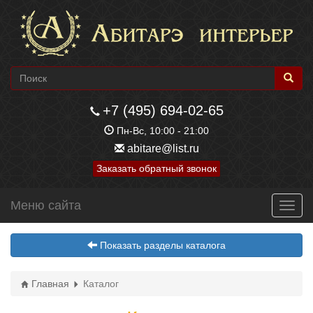
+7 (495) 694-02-65
Пн-Вс, 10:00 - 21:00
abitare@list.ru
Заказать обратный звонок
Меню сайта
Toggl
navig
Показать разделы каталога
Главная
Каталог