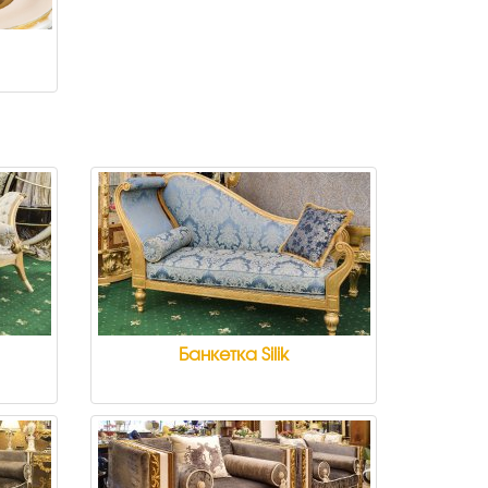
Банкетка Silik