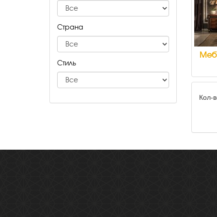
Страна
Мебе
Стиль
Кол-в