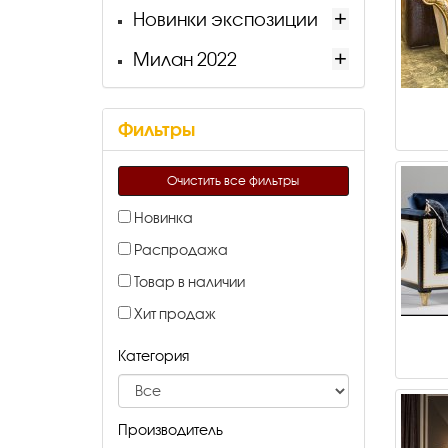
Новинки экспозиции
Милан 2022
Фильтры
Очистить все фильтры
Новинка
Распродажа
Товар в наличии
Хит продаж
Категория
Производитель