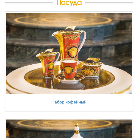
Посуда
Набор кофейный