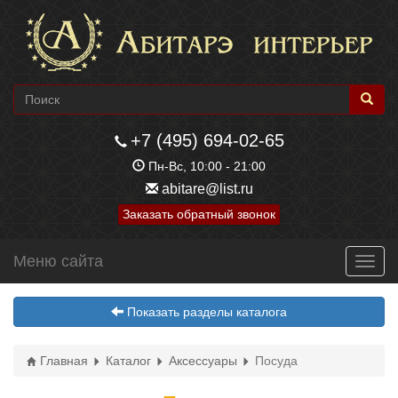
+7 (495) 694-02-65
Пн-Вс, 10:00 - 21:00
abitare@list.ru
Заказать обратный звонок
Меню сайта
Toggl
navig
Показать разделы каталога
Главная
Каталог
Аксессуары
Посуда