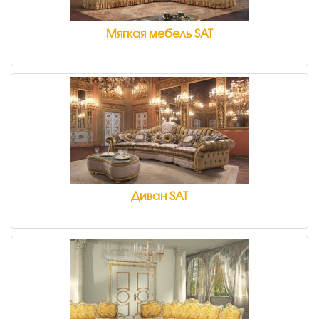
Мягкая мебель SAT
Диван SAT