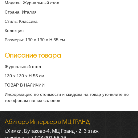
Модель: Журнальный стол
Страна: Италия
Стиль: Классика
Колекция:
Размеры: 130 х 130 х Н 55 см
Описание товара
Журнальный стол
130 х 130 х Н 55 см
ТОВАР В НАЛИЧИИ
Информацию по стоимости и скидкам на товар уточняйте по
телефонам наших салонов
Абитарэ Интерьер в МЦ ГРАНД
г.Химки, Бутаково-4, МЦ Гранд - 2, 3 этаж
телефон: + 7 903 001 58 26