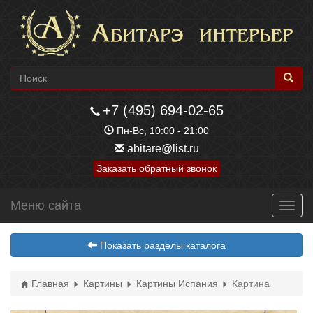
+7 (495) 694-02-65
Пн-Вс, 10:00 - 21:00
abitare@list.ru
Заказать обратный звонок
Меню сайта
Toggl
navig
Показать разделы каталога
Главная
Картины
Картины Испания
Картина