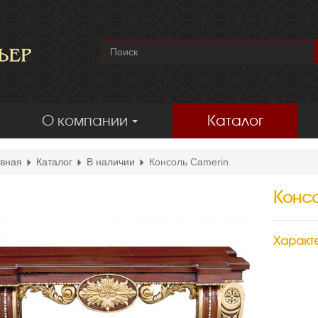
О компании
Каталог
вная
Каталог
В наличии
Консоль Camerin
Консо
Характ