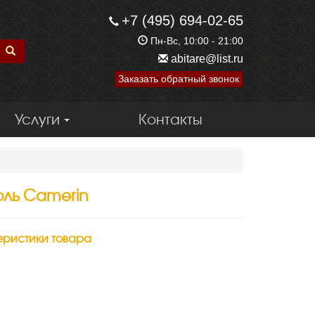
+7 (495) 694-02-65
Пн-Вс, 10:00 - 21:00
abitare@list.ru
Заказать обратный звонок
Услуги
Контакты
ль Camerin
еристики товара