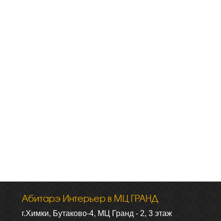
Абитарэ Интерьер в МЦ ГРАНД
г.Химки, Бутаково-4, МЦ Гранд - 2, 3 этаж