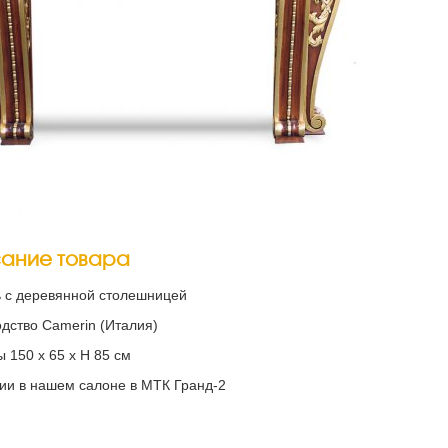
ание товара
 с деревянной столешницей
дство Camerin (Италия)
 150 х 65 х Н 85 см
ии в нашем салоне в МТК Гранд-2