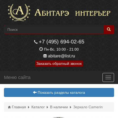
+7 (495) 694-02-65
Пн-Вс, 10:00 - 21:00
abitare@list.ru
Заказать обратный звонок
Меню сайта
Toggl
navig
Показать разделы каталога
Главная
Каталог
В наличии
Зеркало Camerin