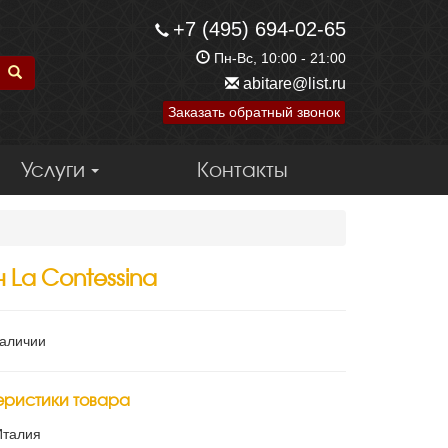
+7 (495) 694-02-65
Пн-Вс, 10:00 - 21:00
abitare@list.ru
Заказать обратный звонок
Услуги
Контакты
 La Contessina
наличии
еристики товара
Италия