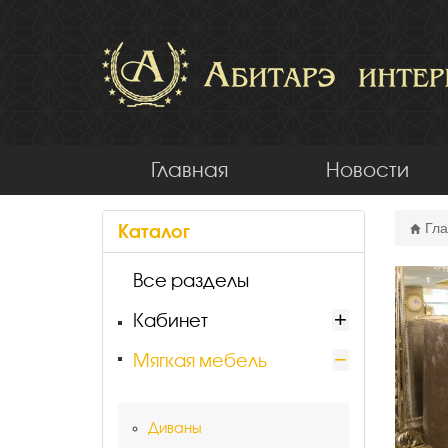
Главная
Новости
Каталог
Гла
Все разделы
Кабинет
Мягкая мебель
Диваны