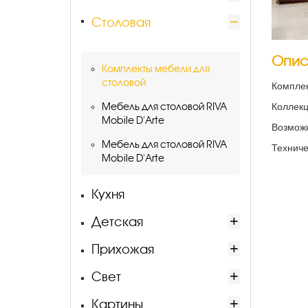
Столовая
Опис
Комплекты мебели для
столовой
Комплек
Мебель для столовой RIVA
Коллек
Mobile D'Arte
Возможн
Мебель для столовой RIVA
Техниче
Mobile D'Arte
Кухня
Детская
Прихожая
Свет
Картины