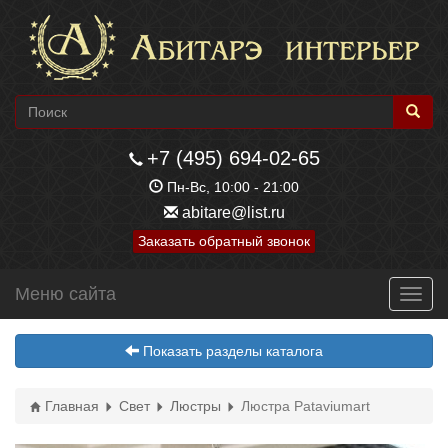
+7 (495) 694-02-65
Пн-Вс, 10:00 - 21:00
abitare@list.ru
Заказать обратный звонок
Меню сайта
Toggl
navig
Показать разделы каталога
Главная
Свет
Люстры
Люстра Pataviumart