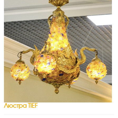
Люстра TIEF