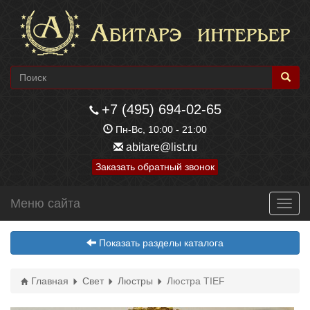
+7 (495) 694-02-65
Пн-Вс, 10:00 - 21:00
abitare@list.ru
Заказать обратный звонок
Меню сайта
Toggl
navig
Показать разделы каталога
Главная
Свет
Люстры
Люстра TIEF