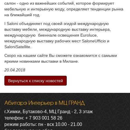
салон - одно из важнейших событий, которое формирует
мебельную и интерьеную моду, определяет тенденции рынка
на ближайший год.
I Saloni объединяет под своей эгидой международную
выставку мебели, международную выставку интерьера,
международную биеннале освещения Euroluce,
международную выставку рабочих мест SaloneUfficio и
SaloniSatellite.
Скоро на нашем сайте Вы сможете ознакомится с самыми
яркими новинками выставки в Милане.
20.04.2018
Вернуться к списку новостей
Абитарэ Интерьер в МЦ ГРАНД
г.Химки, Бутаково-4, МЦ Гранд - 2, 3 этаж
телефон: + 7 903 001 58 26
режим работы: пн - вск 10.00 - 21.00