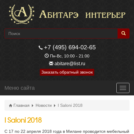
+7 (495) 694-02-65
Пн-Вс, 10:00 - 21:00
abitare@list.ru
Заказать обратный звонок
Меню сайта
Toggl
navig
Главная
Новости
I Saloni 2018
I Saloni 2018
С 17 по 22 апреля 2018 года в Милане проводится мебельный