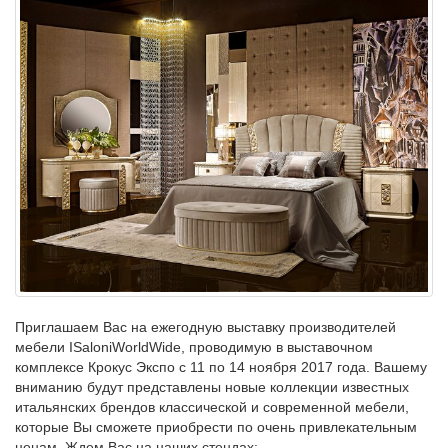
Приглашаем Вас на ежегодную выставку производителей
мебели ISaloniWorldWide, проводимую в выставочном
комплексе Крокус Экспо с 11 по 14 ноября 2017 года. Вашему
вниманию будут представлены новые коллекции известных
итальянских брендов классической и современной мебели,
которые Вы сможете приобрести по очень привлекательным
ценам. Ждем Вас на наших стендах: