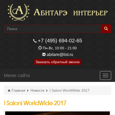
+7 (495) 694-02-65
Пн-Вс, 10:00 - 21:00
abitare@list.ru
Заказать обратный звонок
Меню сайта
Toggl
navig
Главная
Новости
I Saloni WorldWide 2017
I Saloni WorldWide 2017