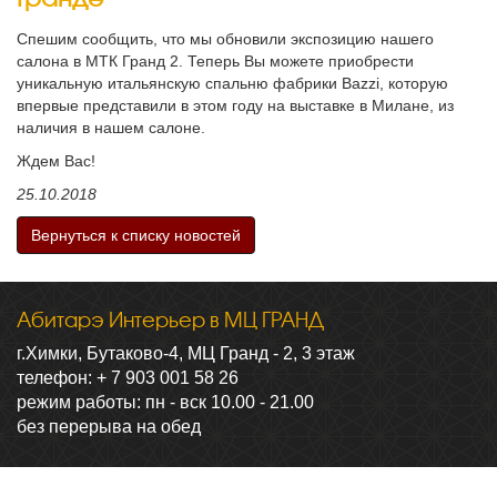
Спешим сообщить, что мы обновили экспозицию нашего
салона в МТК Гранд 2. Теперь Вы можете приобрести
уникальную итальянскую спальню фабрики Bazzi, которую
впервые представили в этом году на выставке в Милане, из
наличия в нашем салоне.
Ждем Вас!
25.10.2018
Вернуться к списку новостей
Абитарэ Интерьер в МЦ ГРАНД
г.Химки, Бутаково-4, МЦ Гранд - 2, 3 этаж
телефон: + 7 903 001 58 26
режим работы: пн - вск 10.00 - 21.00
без перерыва на обед