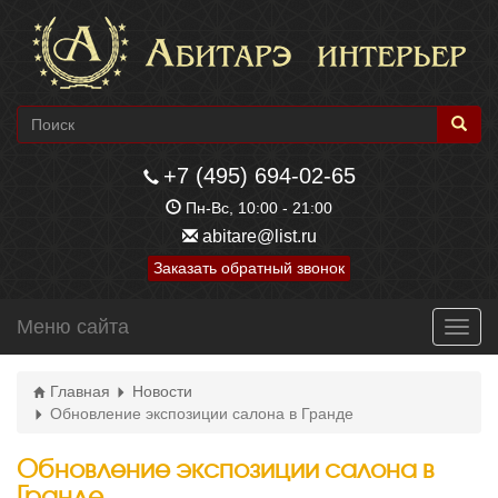
+7 (495) 694-02-65
Пн-Вс, 10:00 - 21:00
abitare@list.ru
Заказать обратный звонок
Меню сайта
Toggl
navig
Главная
Новости
Обновление экспозиции салона в Гранде
Обновление экспозиции салона в
Гранде